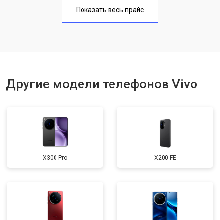
Замена аккумулятора
950 ₽
Узнать
Показать весь прайс
Замена кнопки включения
1750 ₽
Узнать
Ремонт цепи питания
3200 ₽
Узнать
Ремонт динамика
1400 ₽
Узнать
Другие модели телефонов Vivo
X300 Pro
X200 FE