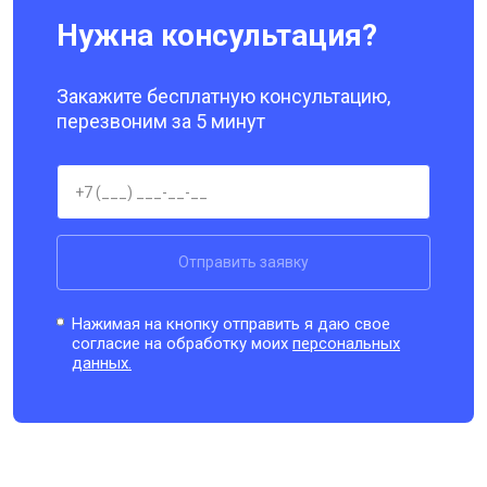
Нужна консультация?
Закажите бесплатную консультацию,
перезвоним за 5 минут
Отправить заявку
Нажимая на кнопку отправить я даю свое
согласие на обработку моих
персональных
данных.