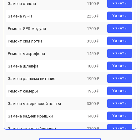
Замена стекла
1100 ₽
Узнать
Замена Wi-Fi
2250 ₽
Узнать
Ремонт GPS-модуля
1700 ₽
Узнать
Ремонт сим лотка
3500 ₽
Узнать
Ремонт микрофона
1450 ₽
Узнать
Замена шлейфа
1800 ₽
Узнать
Замена разъема питания
1900 ₽
Узнать
Ремонт камеры
1950 ₽
Узнать
Замена материнской платы
3300 ₽
Узнать
Замена задней крышки
1400 ₽
Узнать
Замена дисплея (экрана)
2700 ₽
Узнать