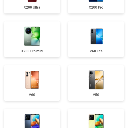
X200 Ultra
X200 Pro
X200 Pro mini
V60 Lite
V60
V50