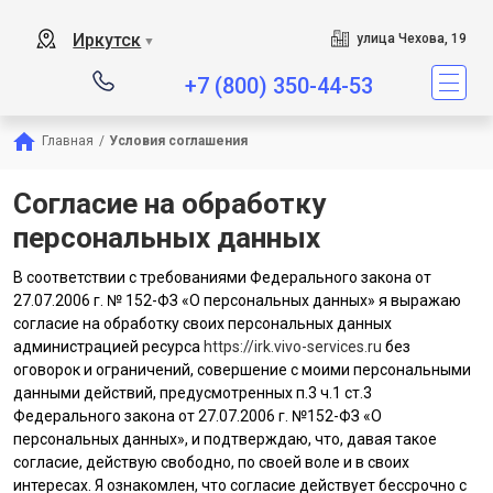
Иркутск
улица Чехова, 19
▼
+7 (800) 350-44-53
Главная
/
Условия соглашения
Согласие на обработку
персональных данных
В соответствии с требованиями Федерального закона от
27.07.2006 г. № 152-ФЗ «О персональных данных» я выражаю
согласие на обработку своих персональных данных
администрацией ресурса
https://irk.vivo-services.ru
без
оговорок и ограничений, совершение с моими персональными
данными действий, предусмотренных п.3 ч.1 ст.3
Федерального закона от 27.07.2006 г. №152-ФЗ «О
персональных данных», и подтверждаю, что, давая такое
согласие, действую свободно, по своей воле и в своих
интересах. Я ознакомлен, что согласие действует бессрочно с