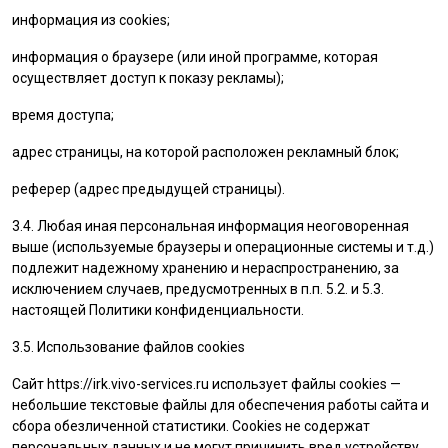
информация из cookies;
информация о браузере (или иной программе, которая
осуществляет доступ к показу рекламы);
время доступа;
адрес страницы, на которой расположен рекламный блок;
реферер (адрес предыдущей страницы).
3.4. Любая иная персональная информация неоговоренная
выше (используемые браузеры и операционные системы и т.д.)
подлежит надежному хранению и нераспространению, за
исключением случаев, предусмотренных в п.п. 5.2. и 5.3.
настоящей Политики конфиденциальности.
3.5. Использование файлов cookies
Сайт
https://irk.vivo-services.ru
использует файлы cookies —
небольшие текстовые файлы для обеспечения работы сайта и
сбора обезличенной статистики. Cookies не содержат
персональных данных и не могут причинить вред устройству.