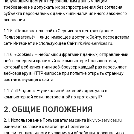
получившим доступ к персональным данным лицом
требование не допускать их распространения без согласия
субъекта персональных данных или наличия иного законного
основания.
1.1.5. «
Пользователь
сайта Сервисного центра» (далее
Пользователь
)» – лицо, имеющее доступ к Сайту, посредством
сети Интернет и использующее Сайт
irk.vivo-services.ru
.
1.1.6. «Cookies» — небольшой фрагмент данных, отправленный
веб-сервером и хранимый на компьютере
Пользователя
,
который веб-клиент или веб-браузер каждый раз пересылает
веб-серверу в HTTP-запросе при попытке открыть страницу
соответствующего сайта.
1.1.7. «IP-адрес» — уникальный сетевой адрес узла в
компьютерной сети, построенной по протоколу IP.
2. ОБЩИЕ ПОЛОЖЕНИЯ
2.1. Использование
Пользователем
сайта
irk.vivo-services.ru
означает согласие с настоящей Политикой
конфиденциальности и условиями обработки персональных