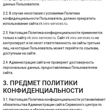
данных
Пользователя
.
2.2. В случае несогласия с условиями Политики
конфиденциальности
Пользователь
должен прекратить
использование сайта
irk.vivo-services.ru
.
2.3. Настоящая Политика конфиденциальности применяется
только к сайту
irk.vivo-services.ru
. Сайт
irk.vivo-services.ru
не
контролирует и не несет ответственность за сайты третьих
лиц, на которые
Пользователь
может перейти по ссылкам,
доступным на сайте.
2.4.
Администрация сайта
не проверяет достоверность
персональных данных, предоставляемых
Пользователем
сайта.
3. ПРЕДМЕТ ПОЛИТИКИ
КОНФИДЕНЦИАЛЬНОСТИ
3.1. Настоящая Политика конфиденциальности устанавливает
обязательства Администрации сайта Сервисного центра по
неразглашению и обеспечению режима защиты