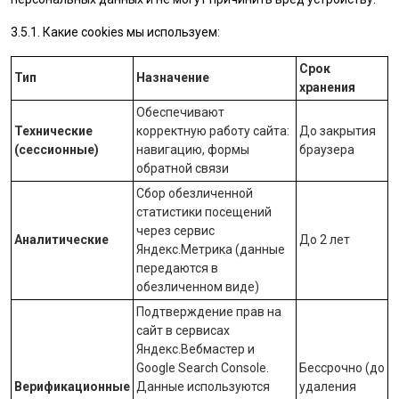
3.5.1. Какие cookies мы используем:
Срок
Тип
Назначение
хранения
Обеспечивают
Технические
корректную работу сайта:
До закрытия
(сессионные)
навигацию, формы
браузера
обратной связи
Сбор обезличенной
статистики посещений
через сервис
Аналитические
До 2 лет
Яндекс.Метрика
(данные
передаются в
обезличенном виде)
Подтверждение прав на
сайт в сервисах
Яндекс.Вебмастер
и
Google Search Console
.
Бессрочно (до
Верификационные
Данные используются
удаления