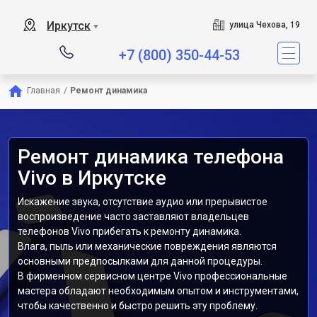
Иркутск
улица Чехова, 19
▼
+7 (800) 350-44-53
Главная
/
Ремонт динамика
Ремонт динамика телефона
Vivo в Иркутске
Искажение звука, отсутствие аудио или прерывистое
воспроизведение часто заставляют владельцев
телефонов Vivo прибегать к ремонту динамика.
Влага, пыль или механические повреждения являются
основными предпосылками для данной процедуры.
В фирменном сервисном центре Vivo профессиональные
мастера обладают необходимым опытом и инструментами,
чтобы качественно и быстро решить эту проблему.