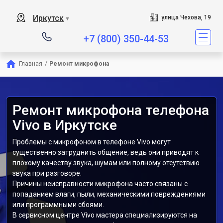
Иркутск
улица Чехова, 19
▼
+7 (800) 350-44-53
Главная
/
Ремонт микрофона
Ремонт микрофона телефона
Vivo в Иркутске
Проблемы с микрофоном в телефоне Vivo могут
существенно затруднить общение, ведь они приводят к
плохому качеству звука, шумам или полному отсутствию
звука при разговоре.
Причины неисправности микрофона часто связаны с
попаданием влаги, пыли, механическими повреждениями
или программными сбоями.
В сервисном центре Vivo мастера специализируются на