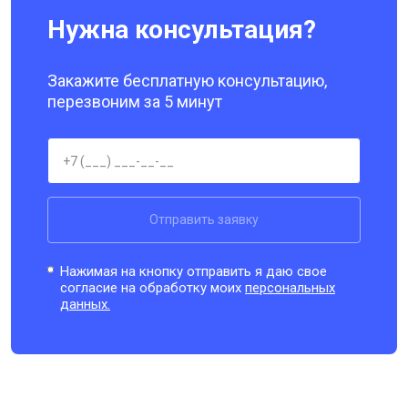
Нужна консультация?
Закажите бесплатную консультацию,
перезвоним за 5 минут
Отправить заявку
Нажимая на кнопку отправить я даю свое
согласие на обработку моих
персональных
данных.