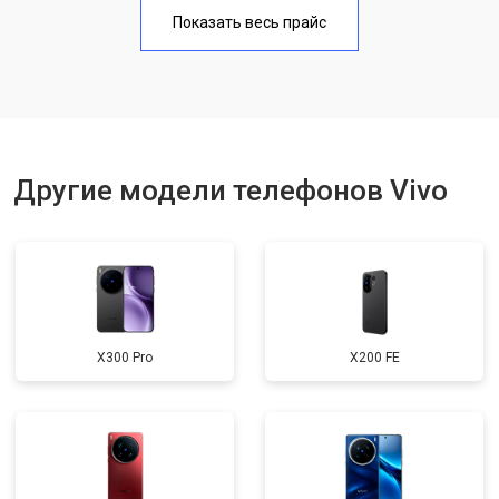
Замена аккумулятора
950 ₽
Узнать
Показать весь прайс
Замена кнопки включения
1750 ₽
Узнать
Ремонт цепи питания
3200 ₽
Узнать
Ремонт динамика
1400 ₽
Узнать
Другие модели телефонов Vivo
X300 Pro
X200 FE