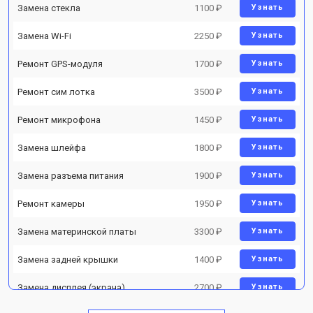
Замена стекла
1100 ₽
Узнать
Замена Wi-Fi
2250 ₽
Узнать
Ремонт GPS-модуля
1700 ₽
Узнать
Ремонт сим лотка
3500 ₽
Узнать
Ремонт микрофона
1450 ₽
Узнать
Замена шлейфа
1800 ₽
Узнать
Замена разъема питания
1900 ₽
Узнать
Ремонт камеры
1950 ₽
Узнать
Замена материнской платы
3300 ₽
Узнать
Замена задней крышки
1400 ₽
Узнать
Замена дисплея (экрана)
2700 ₽
Узнать