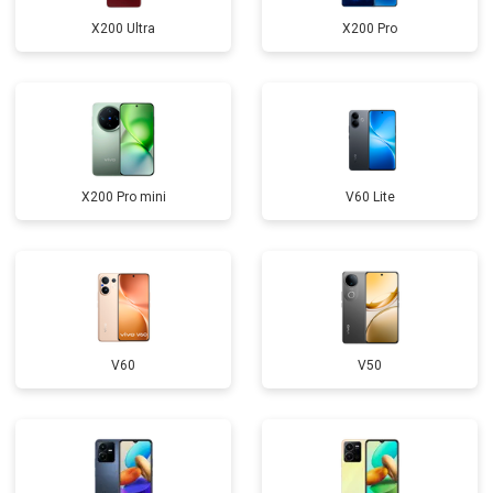
X200 Ultra
X200 Pro
X200 Pro mini
V60 Lite
V60
V50