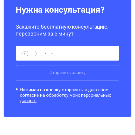
Нужна консультация?
Закажите бесплатную консультацию,
перезвоним за 5 минут
Отправить заявку
Нажимая на кнопку отправить я даю свое
согласие на обработку моих
персональных
данных.