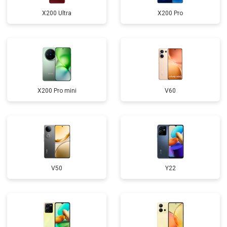
X200 Ultra
X200 Pro
X200 Pro mini
V60
V50
Y22