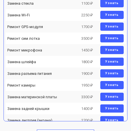
Замена стекла
1100 ₽
Узнать
Замена Wi-Fi
2250 ₽
Узнать
Ремонт GPS-модуля
1700 ₽
Узнать
Ремонт сим лотка
3500 ₽
Узнать
Ремонт микрофона
1450 ₽
Узнать
Замена шлейфа
1800 ₽
Узнать
Замена разъема питания
1900 ₽
Узнать
Ремонт камеры
1950 ₽
Узнать
Замена материнской платы
3300 ₽
Узнать
Замена задней крышки
1400 ₽
Узнать
Замена дисплея (экрана)
2700 ₽
Узнать