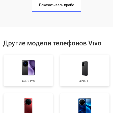
Замена аккумулятора
950 ₽
Узнать
Показать весь прайс
Замена кнопки включения
1750 ₽
Узнать
Ремонт цепи питания
3200 ₽
Узнать
Ремонт динамика
1400 ₽
Узнать
Другие модели телефонов Vivo
X300 Pro
X200 FE