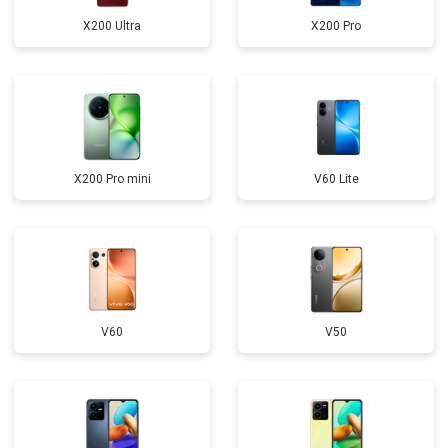
X200 Ultra
X200 Pro
X200 Pro mini
V60 Lite
V60
V50