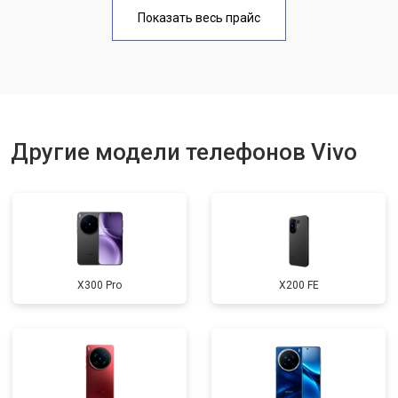
Замена аккумулятора
950 ₽
Узнать
Показать весь прайс
Замена кнопки включения
1750 ₽
Узнать
Ремонт цепи питания
3200 ₽
Узнать
Ремонт динамика
1400 ₽
Узнать
Другие модели телефонов Vivo
X300 Pro
X200 FE