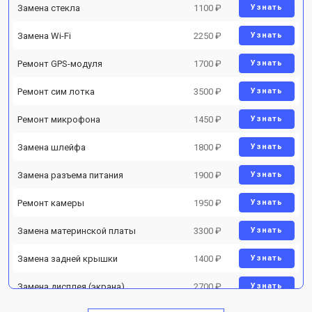
Замена стекла
1100 ₽
Узнать
Замена Wi-Fi
2250 ₽
Узнать
Ремонт GPS-модуля
1700 ₽
Узнать
Ремонт сим лотка
3500 ₽
Узнать
Ремонт микрофона
1450 ₽
Узнать
Замена шлейфа
1800 ₽
Узнать
Замена разъема питания
1900 ₽
Узнать
Ремонт камеры
1950 ₽
Узнать
Замена материнской платы
3300 ₽
Узнать
Замена задней крышки
1400 ₽
Узнать
Замена дисплея (экрана)
2700 ₽
Узнать