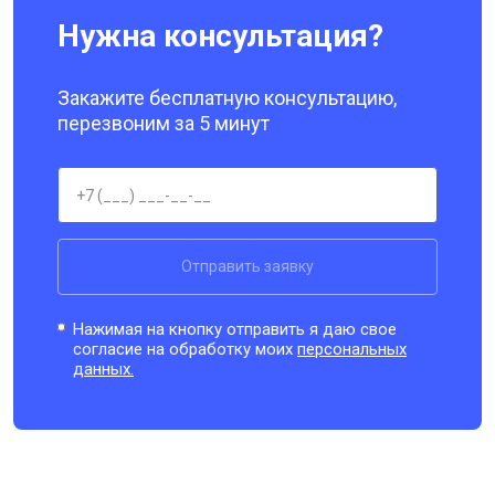
Нужна консультация?
Закажите бесплатную консультацию,
перезвоним за 5 минут
Отправить заявку
Нажимая на кнопку отправить я даю свое
согласие на обработку моих
персональных
данных.