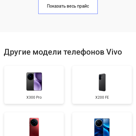
Замена аккумулятора
950 ₽
Узнать
Показать весь прайс
Замена кнопки включения
1750 ₽
Узнать
Ремонт цепи питания
3200 ₽
Узнать
Ремонт динамика
1400 ₽
Узнать
Другие модели телефонов Vivo
X300 Pro
X200 FE