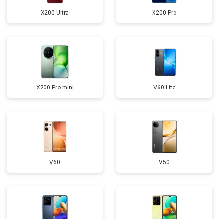
X200 Ultra
X200 Pro
X200 Pro mini
V60 Lite
V60
V50