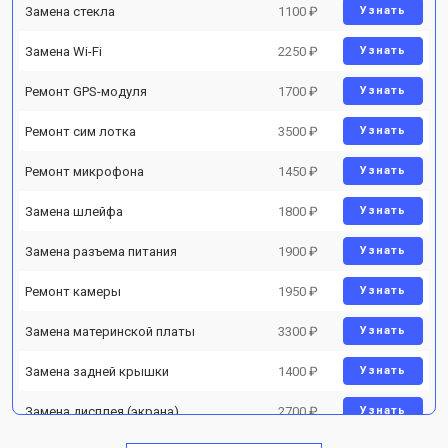
Замена стекла
1100 ₽
Узнать
Замена Wi-Fi
2250 ₽
Узнать
Ремонт GPS-модуля
1700 ₽
Узнать
Ремонт сим лотка
3500 ₽
Узнать
Ремонт микрофона
1450 ₽
Узнать
Замена шлейфа
1800 ₽
Узнать
Замена разъема питания
1900 ₽
Узнать
Ремонт камеры
1950 ₽
Узнать
Замена материнской платы
3300 ₽
Узнать
Замена задней крышки
1400 ₽
Узнать
Замена дисплея (экрана)
2700 ₽
Узнать