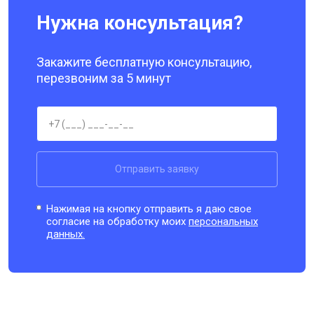
Нужна консультация?
Закажите бесплатную консультацию,
перезвоним за 5 минут
Отправить заявку
Нажимая на кнопку отправить я даю свое
согласие на обработку моих
персональных
данных.