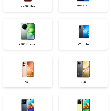
X200 Ultra
X200 Pro
X200 Pro mini
V60 Lite
V60
V50