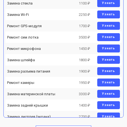
Замена стекла
1100 ₽
Узнать
Замена Wi-Fi
2250 ₽
Узнать
Ремонт GPS-модуля
1700 ₽
Узнать
Ремонт сим лотка
3500 ₽
Узнать
Ремонт микрофона
1450 ₽
Узнать
Замена шлейфа
1800 ₽
Узнать
Замена разъема питания
1900 ₽
Узнать
Ремонт камеры
1950 ₽
Узнать
Замена материнской платы
3300 ₽
Узнать
Замена задней крышки
1400 ₽
Узнать
Замена дисплея (экрана)
2700 ₽
Узнать