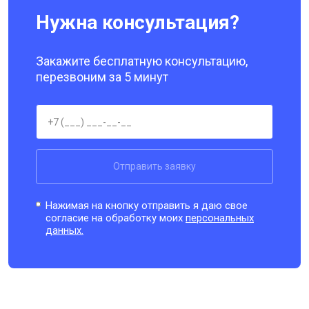
Нужна консультация?
Закажите бесплатную консультацию,
перезвоним за 5 минут
Отправить заявку
Нажимая на кнопку отправить я даю свое
согласие на обработку моих
персональных
данных.