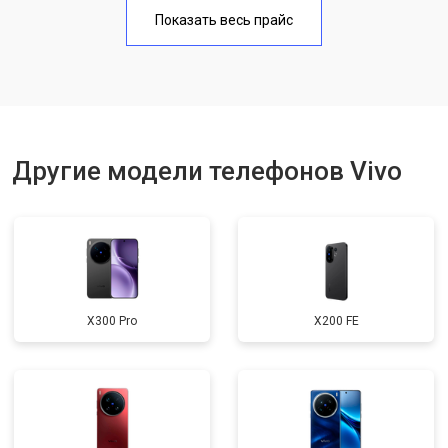
Замена аккумулятора
950 ₽
Узнать
Показать весь прайс
Замена кнопки включения
1750 ₽
Узнать
Ремонт цепи питания
3200 ₽
Узнать
Ремонт динамика
1400 ₽
Узнать
Другие модели телефонов Vivo
X300 Pro
X200 FE