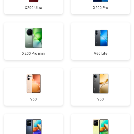
X200 Ultra
X200 Pro
X200 Pro mini
V60 Lite
V60
V50