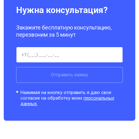
Нужна консультация?
Закажите бесплатную консультацию,
перезвоним за 5 минут
Отправить заявку
Нажимая на кнопку отправить я даю свое
согласие на обработку моих
персональных
данных.