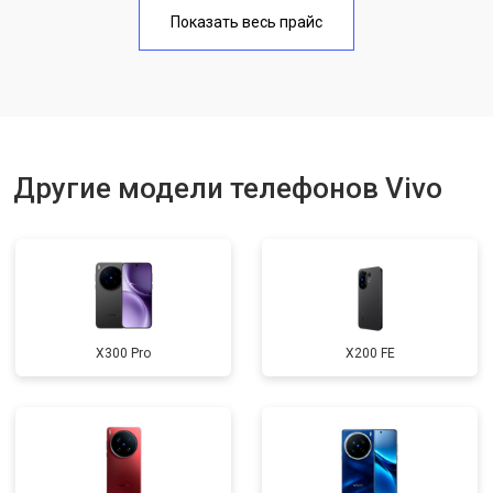
Замена аккумулятора
950 ₽
Узнать
Показать весь прайс
Замена кнопки включения
1750 ₽
Узнать
Ремонт цепи питания
3200 ₽
Узнать
Ремонт динамика
1400 ₽
Узнать
Другие модели телефонов Vivo
X300 Pro
X200 FE