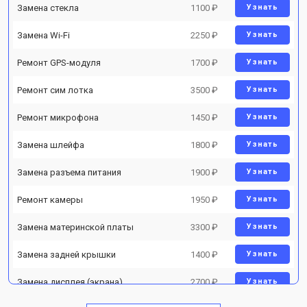
Замена стекла
1100 ₽
Узнать
Замена Wi-Fi
2250 ₽
Узнать
Ремонт GPS-модуля
1700 ₽
Узнать
Ремонт сим лотка
3500 ₽
Узнать
Ремонт микрофона
1450 ₽
Узнать
Замена шлейфа
1800 ₽
Узнать
Замена разъема питания
1900 ₽
Узнать
Ремонт камеры
1950 ₽
Узнать
Замена материнской платы
3300 ₽
Узнать
Замена задней крышки
1400 ₽
Узнать
Замена дисплея (экрана)
2700 ₽
Узнать