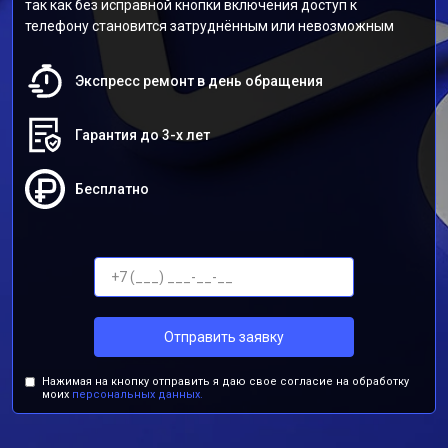
так как без исправной кнопки включения доступ к
телефону становится затруднённым или невозможным
Экспресс ремонт в день обращения
Гарантия до 3-х лет
Бесплатно
Отправить заявку
Нажимая на кнопку отправить я даю свое согласие на обработку
моих
персональных данных.