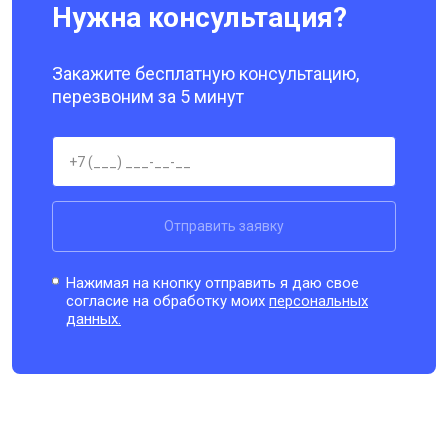
Нужна консультация?
Закажите бесплатную консультацию,
перезвоним за 5 минут
Отправить заявку
Нажимая на кнопку отправить я даю свое
согласие на обработку моих
персональных
данных.