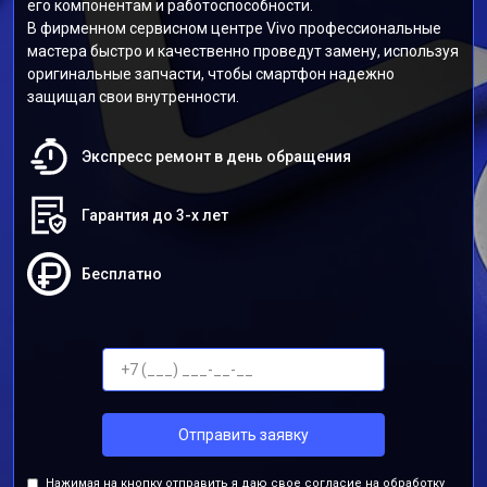
его компонентам и работоспособности.
В фирменном сервисном центре Vivo профессиональные
мастера быстро и качественно проведут замену, используя
оригинальные запчасти, чтобы смартфон надежно
защищал свои внутренности.
Экспресс ремонт в день обращения
Гарантия до 3-х лет
Бесплатно
Отправить заявку
Нажимая на кнопку отправить я даю свое согласие на обработку