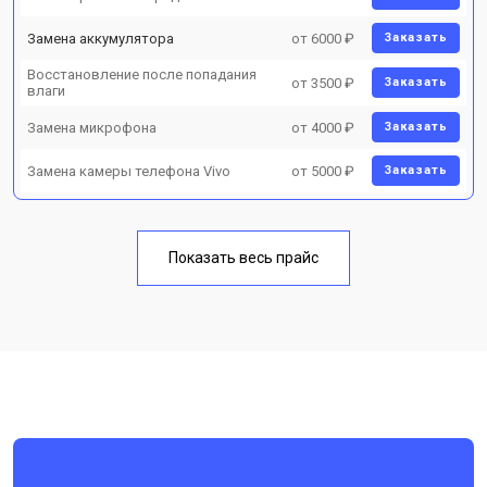
Замена аккумулятора
от 6000 ₽
Заказать
Восстановление после попадания
от 3500 ₽
Заказать
влаги
Замена микрофона
от 4000 ₽
Заказать
Замена камеры телефона Vivo
от 5000 ₽
Заказать
Показать весь прайс